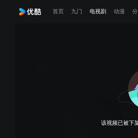
首页
九门
电视剧
动漫
分
该视频已被下