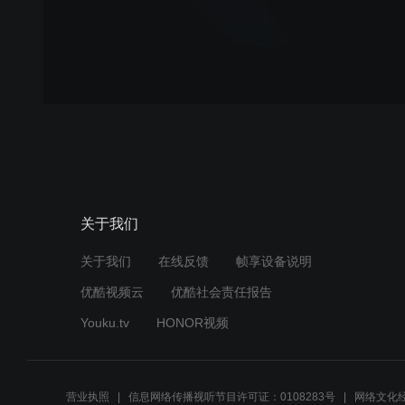
关于我们
关于我们
在线反馈
帧享设备说明
优酷视频云
优酷社会责任报告
Youku.tv
HONOR视频
营业执照
信息网络传播视听节目许可证：0108283号
网络文化经