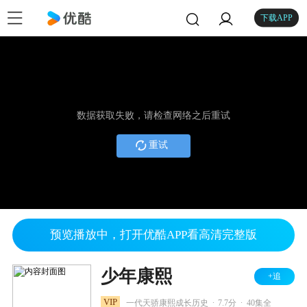
下载APP
数据获取失败，请检查网络之后重试
重试
预览播放中，打开优酷APP看高清完整版
少年康熙
+追
.
.
VIP
一代天骄康熙成长历史
7.7分
40集全