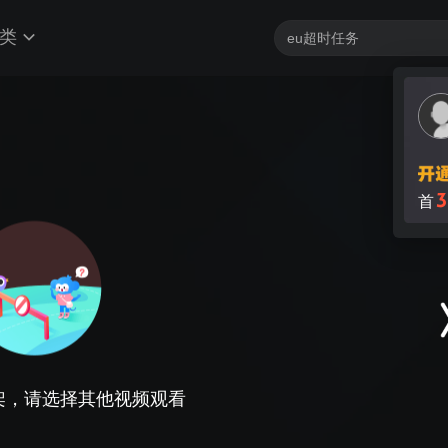
类
3
首
架，请选择其他视频观看