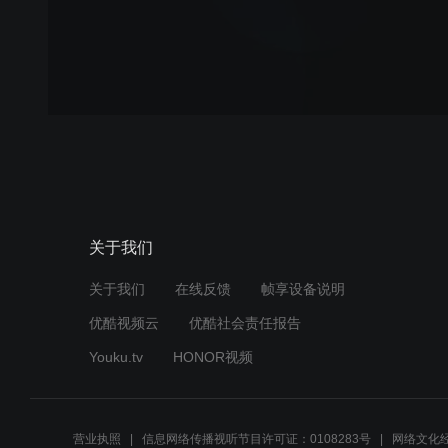
关于我们
关于我们
在线反馈
帧享设备说明
优酷视频云
优酷社会责任报告
Youku.tv
HONOR视频
营业执照
信息网络传播视听节目许可证：0108283号
网络文化经