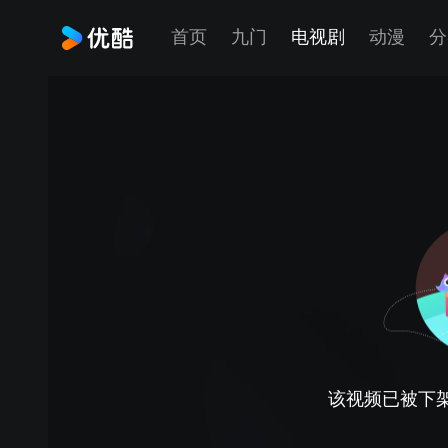
首页
九门
电视剧
动漫
分
该视频已被下