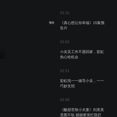
03:32
《真心想让你幸福》15集预
预告
告片
03:03
小吴丢工作不愿回家，彩虹
热心给机会
02:51
彩虹找一一辅导小吴，一一
巧妙支招
02:58
《酸甜苦辣小夫妻》刘美美
意图不轨 丽丽察觉忙阻拦