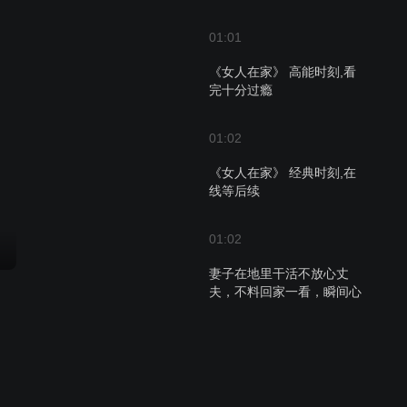
01:01
《女人在家》 高能时刻,看
完十分过瘾
01:02
《女人在家》 经典时刻,在
线等后续
01:02
妻子在地里干活不放心丈
夫，不料回家一看，瞬间心
碎一地！
02:57
《守婚如玉》14集预告片
预告