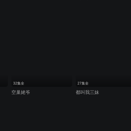
32集全
27集全
空巢姥爷
都叫我三妹