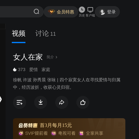
会员特惠
登录
历史
客户端
视频
讨论
11
女人在家
简介
373
爱情
家庭
徐帆 许波 孙秀晨 张咏 | 四个寂寞女人在寻找爱情与归属
中，经历波折，收获心灵归宿。
首3月每月15元