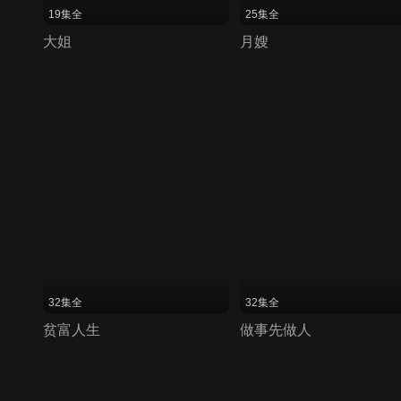
19集全
25集全
大姐
月嫂
32集全
32集全
贫富人生
做事先做人