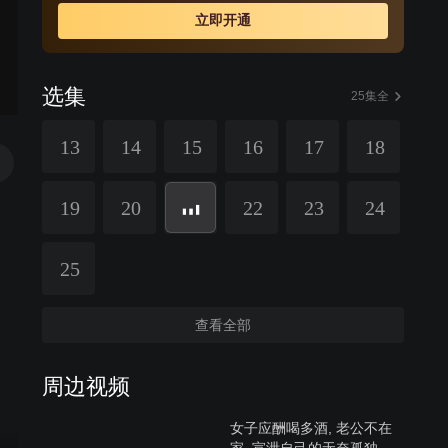
立即开通
选集
25集全
13
14
15
16
17
18
19
20
22
23
24
25
查看全部
周边视频
女子应酬喝多酒, 老公不在