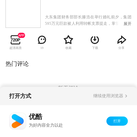
大东集团财务部部长滕浩在举行婚礼前夕，集团
595万元巨款被人利用转帐支票提走，掌管财务印
展开
章的滕浩涉嫌监守自盗。警察贾超西却将目标锁
定青年企业家史哲明和滕浩挚友庄海。就在展开
调查之时，史哲明身亡，庄海失踪。在随后的5年
超清画质
收藏
下载
分享
19
里，滕浩连遭离婚和失业的打击。他一直怀疑史
哲明的死亡，为此他执着地在史哲明的未婚妻舒
小凡周围寻找线索。同时她又对滕浩的郁郁不得
热门评论
志怀有深深歉疚，他们之间弥散着复杂的爱恨情
仇。正当滕浩和舒小凡互相接受，开始真正相爱
时，一个海外归来的文化人齐明宣闯入了舒小凡
的生活，他不加掩饰地追求舒小凡，他的言行举
暂无评论
止总让舒小凡似曾相识。齐明宣坦诚承认他是史
打开方式
继续使用浏览器
哲明儿时的朋友。就在滕浩发现蛛丝马迹之时，
灾难再次降临，他掉进了齐明宣精心设计的圈
Copyright©
2026
优酷 youku.com
版权所有
套，因杀人罪被判处死刑。舒小凡面对两个深爱
优酷
京ICP备06050721号-1
着自己的男人，说出她走进齐明宣就是要证实他
打开
为好内容全力以赴
就是史哲明的事实，以还滕浩清白。