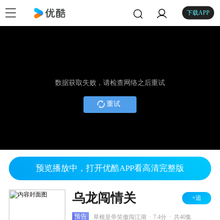
下载APP
数据获取失败，请检查网络之后重试
重试
预览播放中，打开优酷APP看高清完整版
乌龙闯情关
+追
.
.
预告
草根皇帝笑傲闯江湖
7.4分
共40集