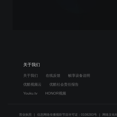
关于我们
关于我们
在线反馈
帧享设备说明
优酷视频云
优酷社会责任报告
Youku.tv
HONOR视频
营业执照
信息网络传播视听节目许可证：0108283号
网络文化经