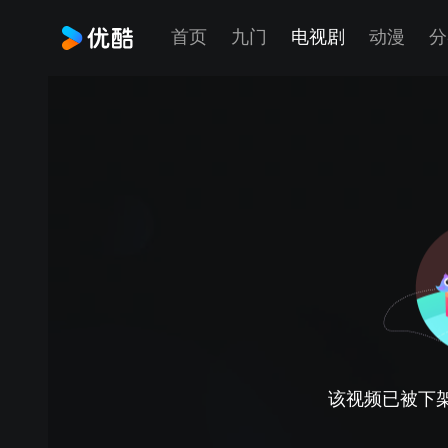
首页
九门
电视剧
动漫
分
该视频已被下