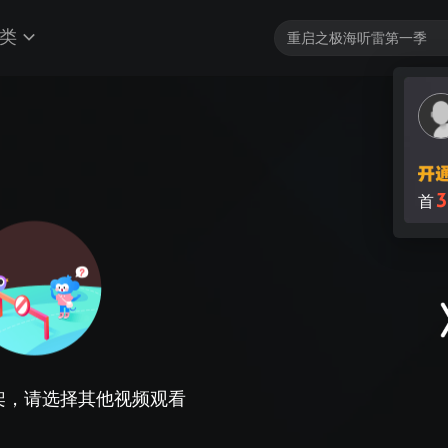
类
3
首
架，请选择其他视频观看