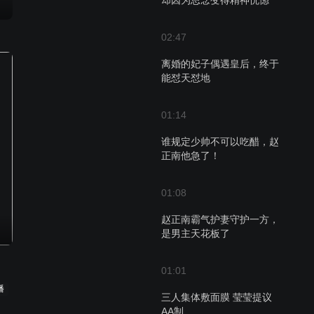
却因为思念变得精神恍惚
02:47
离婚的妃子偶遇皇后，终于
能怼天怼地
01:14
谁规定少帅不可以吃醋，赵
正南他急了！
01:08
赵正南霸气护妻守护一方，
是男主天花板了
01:01
播
三人集体敷面膜 莹莹提议
AA制