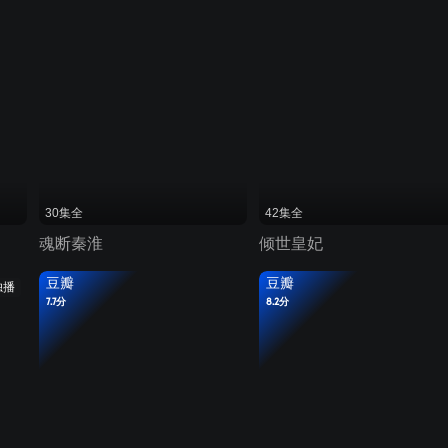
30集全
42集全
魂断秦淮
倾世皇妃
豆瓣
豆瓣
独播
7.7分
8.2分