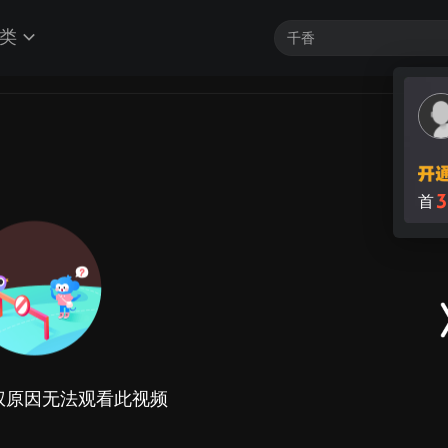
类
3
首
权原因无法观看此视频