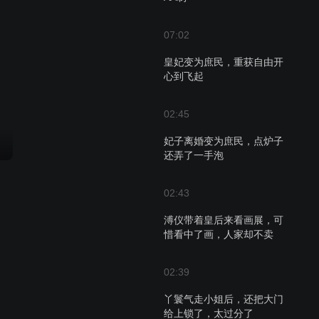
07:02
皇妃变为庶民，重获自由开
心到飞起
02:45
妃子离婚变为庶民，点炉子
还弄了一手泡
02:43
溥仪带着皇后来看画展，可
惜看中了画，人家却不卖
02:39
丫鬟气走小姐后，还把大门
给上锁了，太过分了