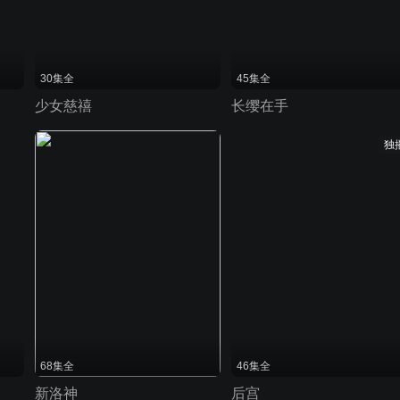
30集全
45集全
少女慈禧
长缨在手
独
68集全
46集全
新洛神
后宫