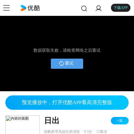
下载APP
数据获取失败，请检查网络之后重试
重试
预览播放中，打开优酷APP看高清完整版
日出
+追
.
.
徐帆斯琴高娃比拼演技
8.5分
23集全