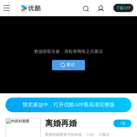
下载APP
数据获取失败，请检查网络之后重试
重试
预览播放中，打开优酷APP看高清完整版
离婚再婚
+追
.
.
离婚再婚重新寻找幸福
5.6分
22集全