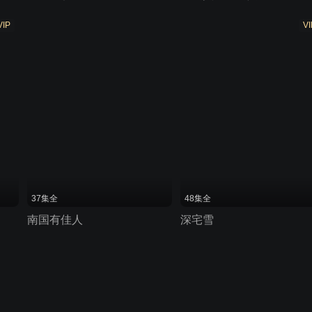
VIP
VI
37集全
48集全
南国有佳人
深宅雪