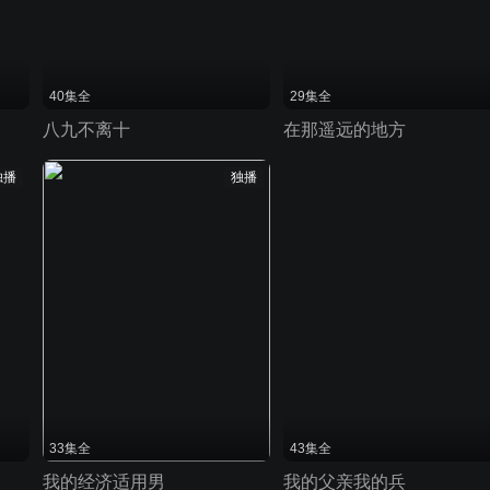
40集全
29集全
八九不离十
在那遥远的地方
独播
独播
33集全
43集全
我的经济适用男
我的父亲我的兵