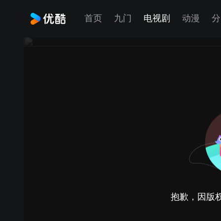
首页
九门
电视剧
动漫
分
抱歉，因版