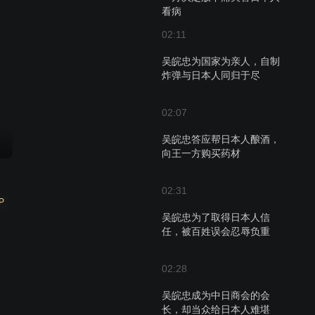
看病
02:11
吴皖忠为国家为亲人，自制
炸弹与日本人同归于尽
02:07
吴皖忠答应帮日本人酿酒，
向王一方购买药材
02:31
P
吴皖忠为了取得日本人信
任，被百姓误会忍辱负重
02:28
吴皖忠成为中日商会的会
长，却当众给日本人难堪