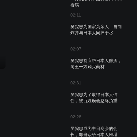
看病
02:11
吴皖忠为国家为亲人，自制
炸弹与日本人同归于尽
02:07
吴皖忠答应帮日本人酿酒，
向王一方购买药材
02:31
吴皖忠为了取得日本人信
任，被百姓误会忍辱负重
02:28
吴皖忠成为中日商会的会
长，却当众给日本人难堪