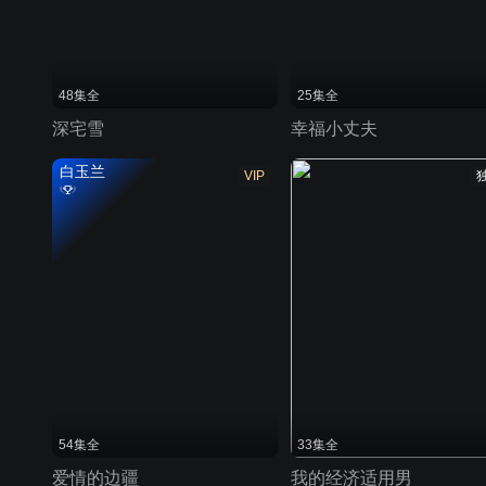
48集全
25集全
深宅雪
幸福小丈夫
白玉兰
VIP
54集全
33集全
爱情的边疆
我的经济适用男