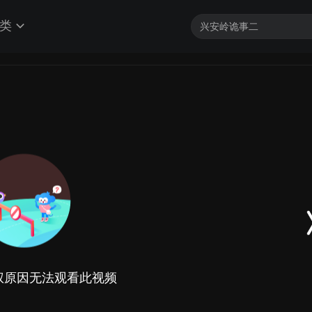
类
权原因无法观看此视频