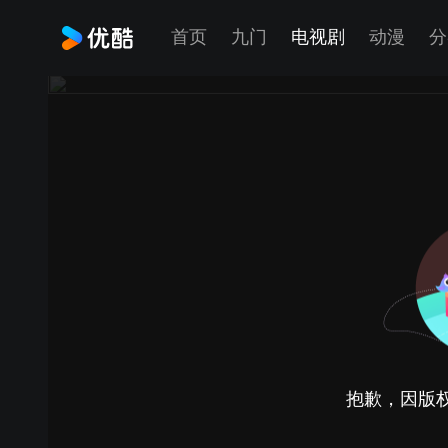
首页
九门
电视剧
动漫
分
抱歉，因版