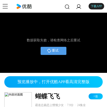
下载APP
数据获取失败，请检查网络之后重试
重试
预览播放中，打开优酷APP看高清完整版
蝴蝶飞飞
+追
.
.
霸道总裁恋上懵懂少女
7.9分
24集全