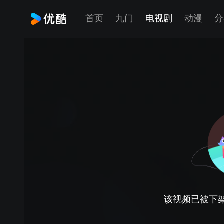
首页
九门
电视剧
动漫
分
该视频已被下