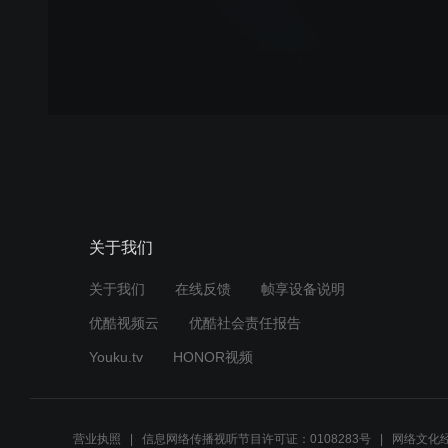
关于我们
关于我们
在线反馈
帧享设备说明
优酷视频云
优酷社会责任报告
Youku.tv
HONOR视频
营业执照
信息网络传播视听节目许可证：0108283号
网络文化经