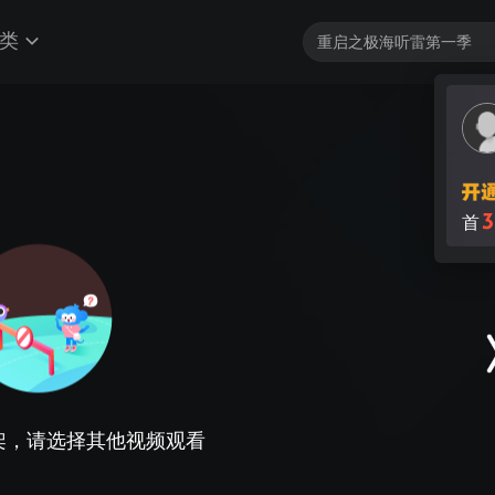
类
3
首
架，请选择其他视频观看