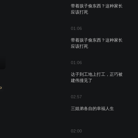
带着孩子偷东西？这种家长
应该打死
01:06
带着孩子偷东西？这种家长
应该打死
01:06
达子到工地上打工，正巧被
建伟撞见了
P
02:57
三姐弟各自的幸福人生
02:00