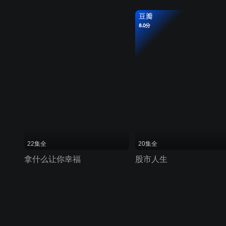
豆瓣
8.0分
22集全
20集全
拿什么让你幸福
股市人生