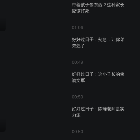
带着孩子偷东西？这种家长
应该打死
01:06
好好过日子：别急，让你弟
弟翘了
00:49
好好过日子：这小子长的像
满文军
00:50
好好过日子：陈瑾老师是实
力派
00:50