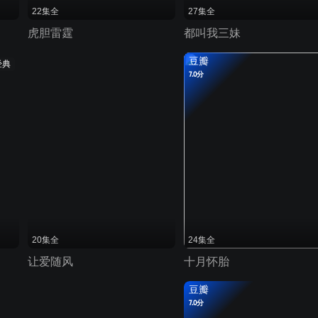
22集全
27集全
虎胆雷霆
都叫我三妹
豆瓣
经典
7.0分
20集全
24集全
让爱随风
十月怀胎
豆瓣
7.0分