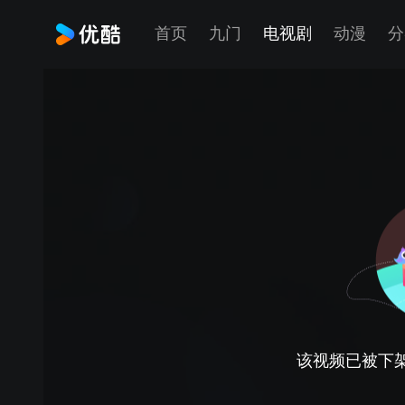
首页
九门
电视剧
动漫
分
该视频已被下