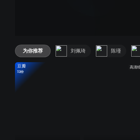
为你推荐
刘佩琦
陈瑾
豆瓣
高清
7.3分