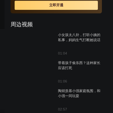
立即开通
周边视频
小女孩太八卦，打听小姨的
私事，妈妈生气打断她说话
01:04
带着孩子偷东西？这种家长
应该打死
01:06
陶韬羡慕小强家庭氛围，和
小强一同玩耍
02:57