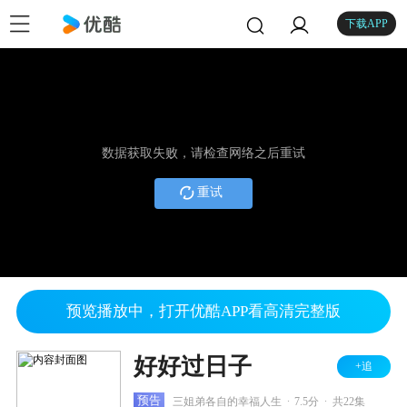
下载APP
数据获取失败，请检查网络之后重试
重试
预览播放中，打开优酷APP看高清完整版
好好过日子
+追
.
.
预告
三姐弟各自的幸福人生
7.5分
共22集