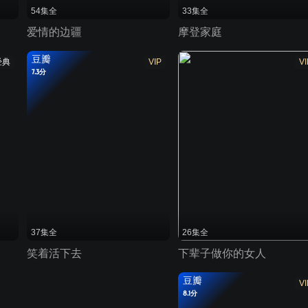
54集全
33集全
爱情的边疆
摩登家庭
豆瓣
经典
VIP
VI
7.3分
37集全
26集全
笑着活下去
下辈子做你的女人
豆瓣
VI
8.1分