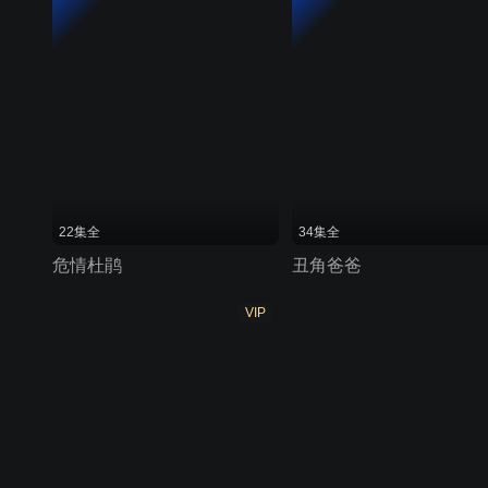
22集全
34集全
危情杜鹃
丑角爸爸
VIP