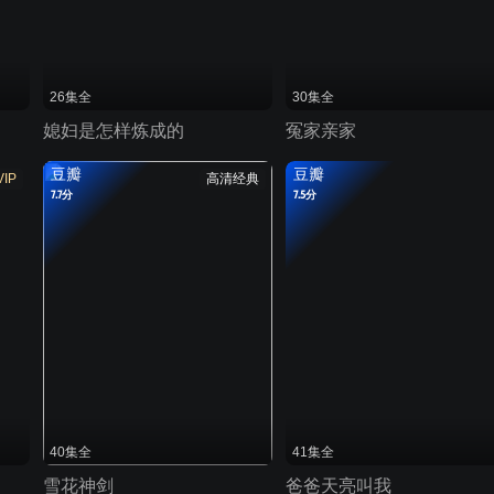
26集全
30集全
媳妇是怎样炼成的
冤家亲家
豆瓣
豆瓣
VIP
高清经典
7.7分
7.5分
40集全
41集全
雪花神剑
爸爸天亮叫我