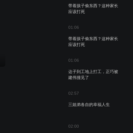
带着孩子偷东西？这种家长
应该打死
01:06
带着孩子偷东西？这种家长
应该打死
01:06
达子到工地上打工，正巧被
建伟撞见了
02:57
三姐弟各自的幸福人生
02:00