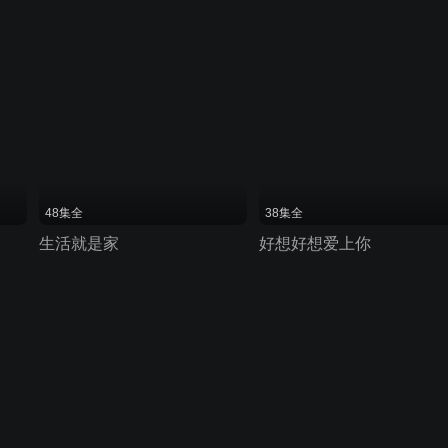
48集全
38集全
生活就是家
好想好想爱上你