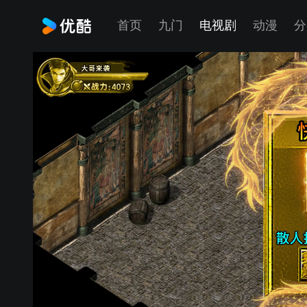
首页
九门
电视剧
动漫
分