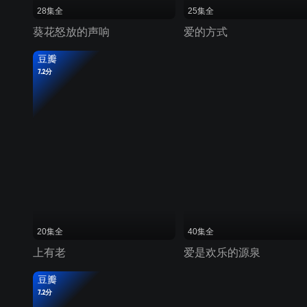
28集全
25集全
葵花怒放的声响
爱的方式
豆瓣
7.2分
20集全
40集全
上有老
爱是欢乐的源泉
豆瓣
7.2分