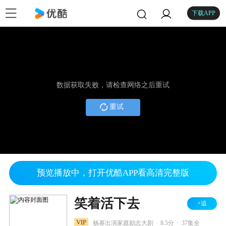
下载APP
数据获取失败，请检查网络之后重试
重试
预览播放中，打开优酷APP看高清完整版
笑着活下去
+追
.
.
VIP
杨幂出演家庭励志大剧
8.5分
37集全