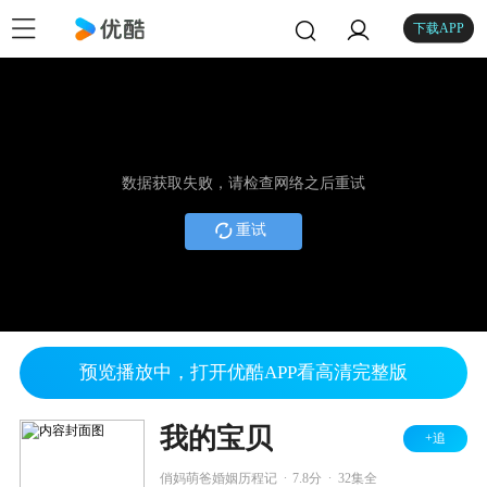
下载APP
数据获取失败，请检查网络之后重试
重试
预览播放中，打开优酷APP看高清完整版
我的宝贝
+追
.
.
俏妈萌爸婚姻历程记
7.8分
32集全