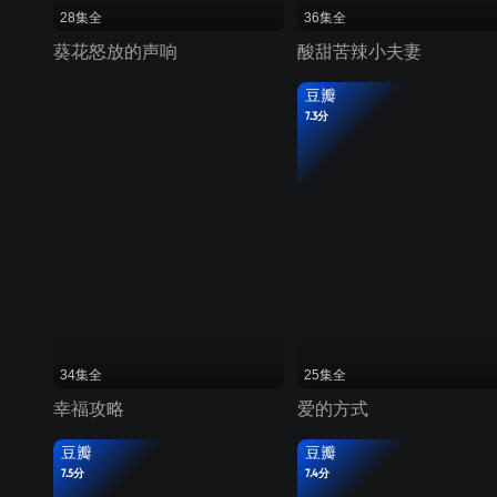
28集全
36集全
葵花怒放的声响
酸甜苦辣小夫妻
豆瓣
7.3分
34集全
25集全
幸福攻略
爱的方式
豆瓣
豆瓣
7.5分
7.4分