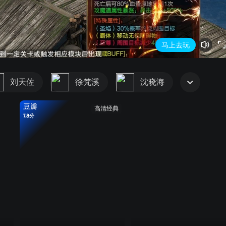
马上去玩
刘天佐
徐梵溪
沈晓海
豆瓣
高清经典
7.8分