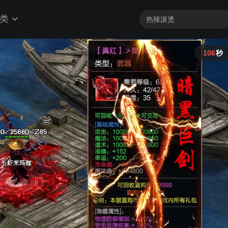
类
105
秒