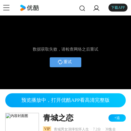
下载APP
数据获取失败，请检查网络之后重试
重试
预览播放中，打开优酷APP看高清完整版
青城之恋
+追
.
.
VIP
青城男女演绎怅怀人生
7.2分
30集全