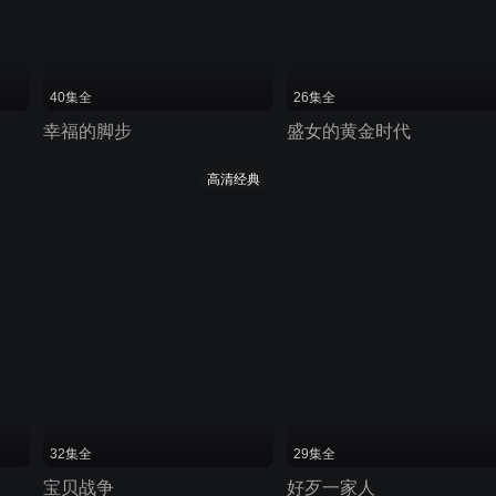
40集全
26集全
幸福的脚步
盛女的黄金时代
高清经典
32集全
29集全
宝贝战争
好歹一家人