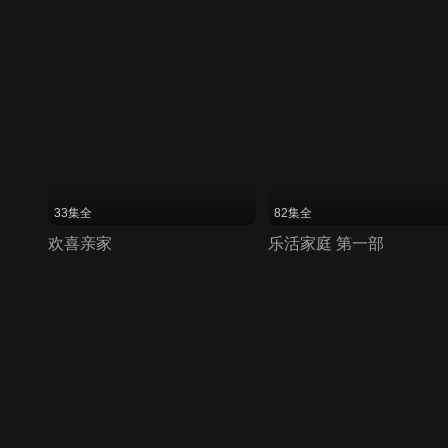
33集全
82集全
欢喜亲家
乐活家庭 第一部