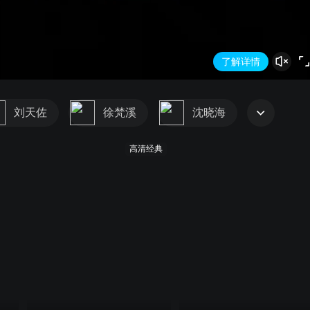
了解详情
刘天佐
徐梵溪
沈晓海
高清经典