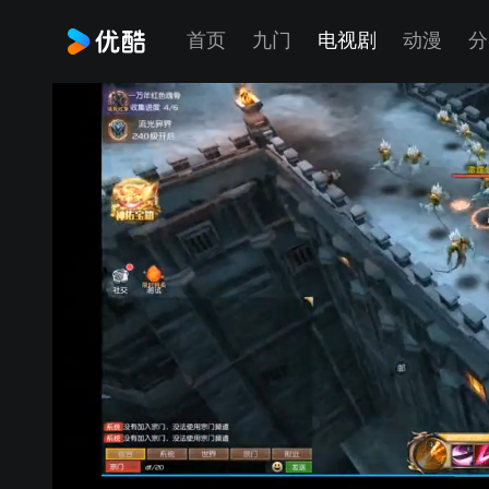
首页
九门
电视剧
动漫
分