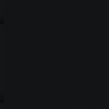
命
01:48
超级奶爸喜欢带孩子，没想
到自己开了个幼儿园
03:20
黑道大哥私下竟是超级奶爸
01:35
胖子终于等到机会和媳妇友
好交流，却被敲门声扰了兴
致
01:28
妻子刚生完孩子觉得床上有
点湿，用手一摸瞬间吓坏了