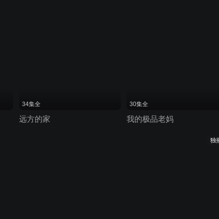
34集全
30集全
远方的家
我的极品老妈
独