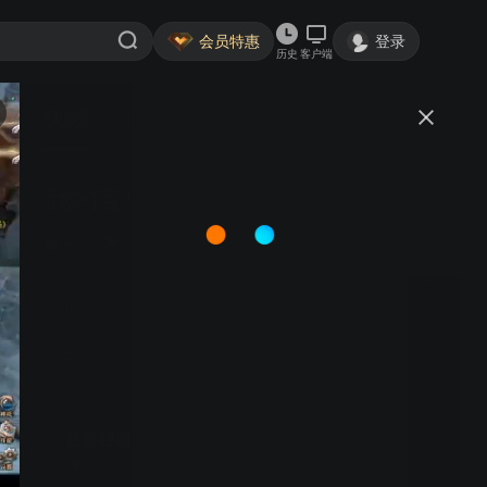
会员特惠
登录
历史
客户端
视频
讨论
7701
我的宝贝
简介
801
7.8分
都市生活
佟大为 姚笛 刘天佐 徐梵溪 | 刘若男和袁晓凡是一对女强男
弱的夫妻。时时吵吵闹闹，离婚常挂嘴边。袁晓凡的好
友，求子心切的郭伟达为了帮老婆杨琳完成歌星梦，配合
经纪公司炒作，没想到真的炒火了杨琳，而他的事业自此
一蹶不振。意外怀孕的刘若男诞下女儿，袁晓凡“不务正
业”当起了全职奶爸，夫妻的战争正式拉开帷幕。袁晓凡用
独创的科学养育法和事业萎靡的郭伟达合伙办起了日托小
首3月每月15元
班。刘若男无法接受袁晓凡的所谓“事业”，彼此都心灰意