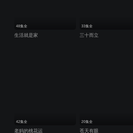
48集全
33集全
生活就是家
三十而立
42集全
20集全
老妈的桃花运
苍天有眼