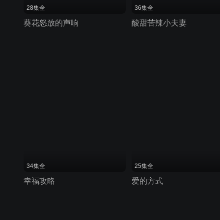
28集全
36集全
葵花怒放的声响
酸甜苦辣小夫妻
34集全
25集全
幸福攻略
爱的方式