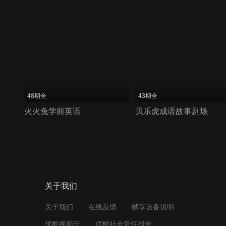
48期全
43期全
火火兔学前英语
贝乐虎成语故事剧场
关于我们
关于我们
在线反馈
帧享设备说明
优酷视频云
优酷社会责任报告