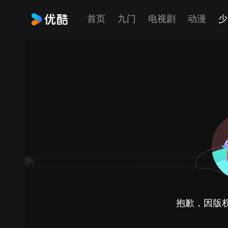
首页
九门
电视剧
动漫
少
抱歉，因版