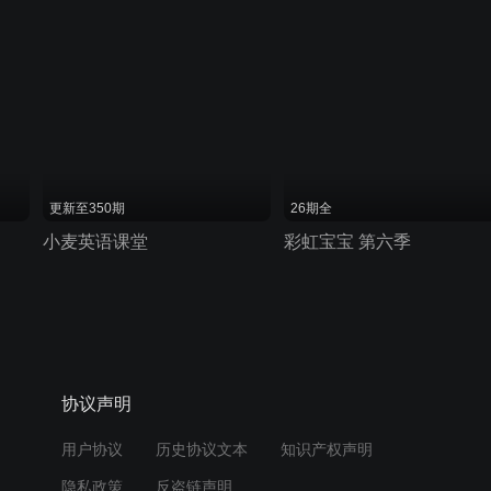
更新至350期
26期全
小麦英语课堂
彩虹宝宝 第六季
协议声明
用户协议
历史协议文本
知识产权声明
隐私政策
反盗链声明