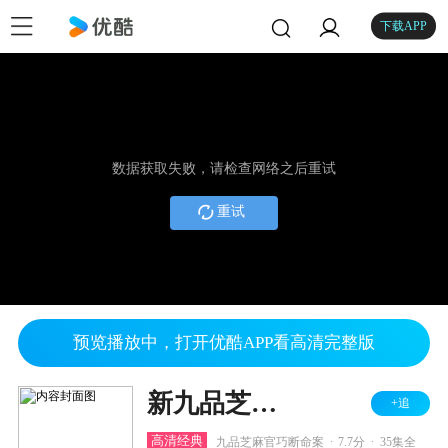
下载APP
数据获取失败，请检查网络之后重试
重试
预览播放中，打开优酷APP看高清完整版
新九品芝麻官
+追
.
.
高清经典
九品芝麻官巧断命案
7.7分
35集全