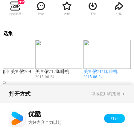
超清画质
评论
收藏
下载
分享
选集
05:50
04:08
03:50
咖啡 美宜侬709
美宜侬712咖啡机
美宜侬711咖啡机
2015-06-24
2015-06-24
机
6-25
打开方式
继续使用浏览器
Copyright©
2026
优酷 youku.com
版权所有
京ICP备06050721号-1
优酷
打开
为好内容全力以赴