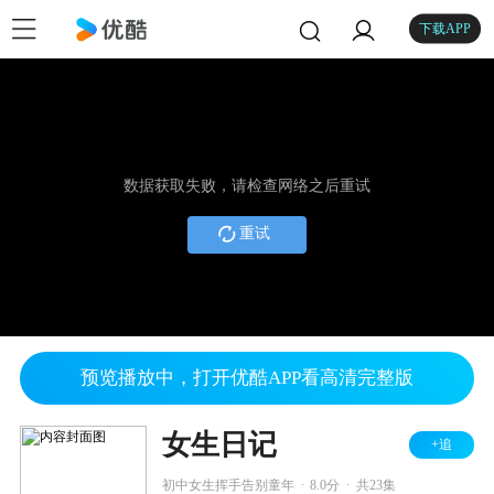
下载APP
数据获取失败，请检查网络之后重试
重试
预览播放中，打开优酷APP看高清完整版
女生日记
+追
.
.
初中女生挥手告别童年
8.0分
共23集