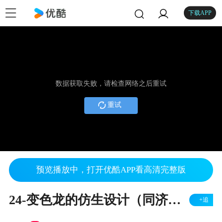
下载APP
数据获取失败，请检查网络之后重试
重试
预览播放中，打开优酷APP看高清完整版
24-变色龙的仿生设计（同济大学）
+追