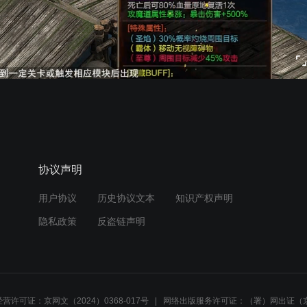
协议声明
用户协议
历史协议文本
知识产权声明
隐私政策
反盗链声明
营许可证：京网文（2024）0368-017号
网络出版服务许可证：（署）网出证（京