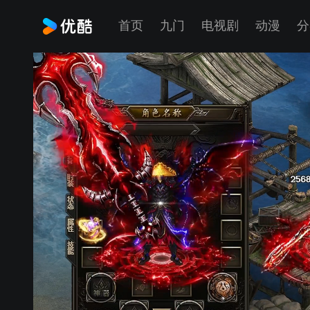
首页
九门
电视剧
动漫
分
广告加载失败
出现此种情况
如您的浏览器安装了广告插