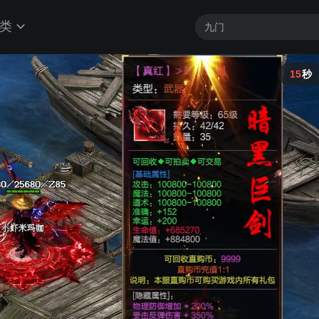
类
14
秒
，视频稍后可正常观看
，请优先检查您的网络状态
件，卸载或关闭后可恢复正常观看状态