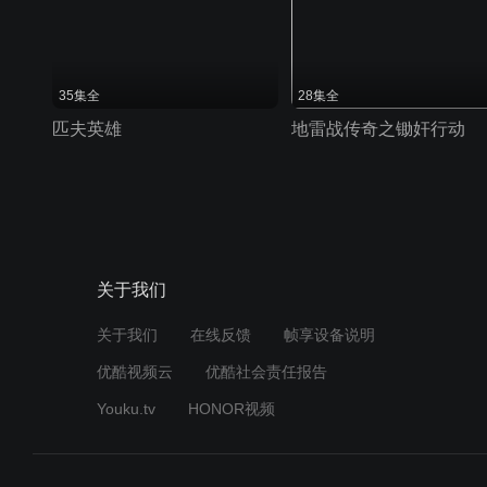
35集全
28集全
匹夫英雄
地雷战传奇之锄奸行动
关于我们
关于我们
在线反馈
帧享设备说明
优酷视频云
优酷社会责任报告
Youku.tv
HONOR视频