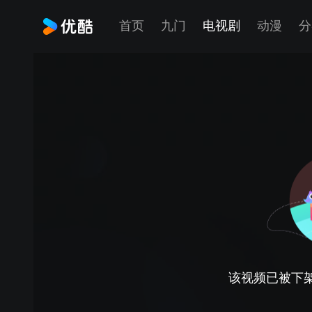
首页
九门
电视剧
动漫
分
该视频已被下