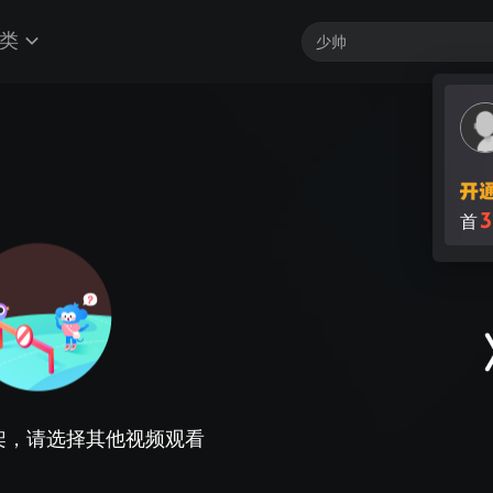
类
3
首
架，请选择其他视频观看