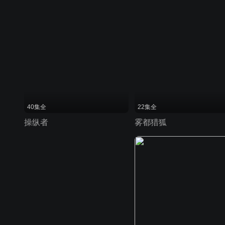
40集全
22集全
操纵者
雾都猎狐