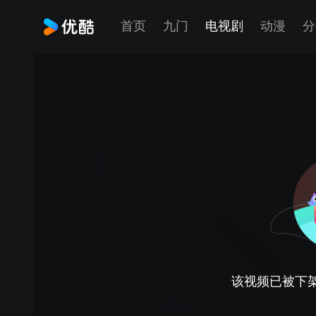
首页
九门
电视剧
动漫
分
该视频已被下