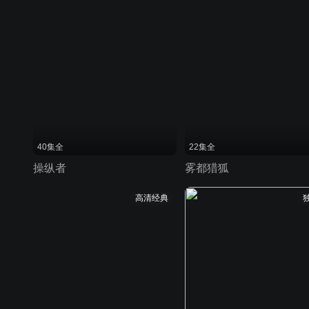
40集全
22集全
操纵者
雾都猎狐
高清经典