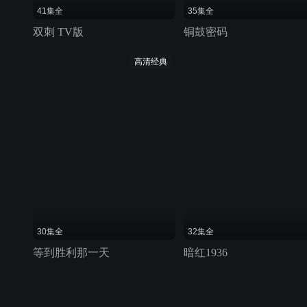
41集全
35集全
双刺 TV版
铜鼓密码
高清经典
30集全
32集全
等到胜利那一天
暗红1936