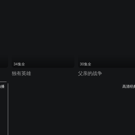
34集全
30集全
独有英雄
父亲的战争
独播
高清经