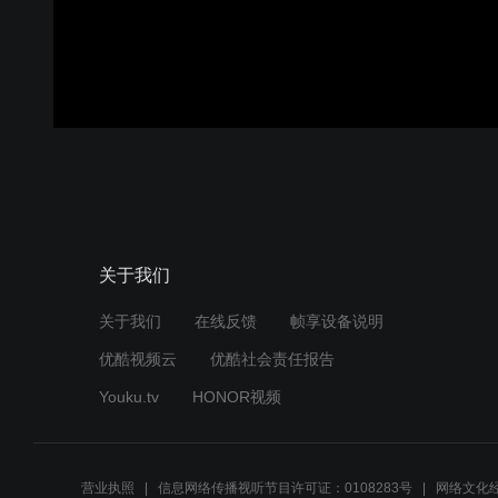
关于我们
关于我们
在线反馈
帧享设备说明
优酷视频云
优酷社会责任报告
Youku.tv
HONOR视频
营业执照
信息网络传播视听节目许可证：0108283号
网络文化经