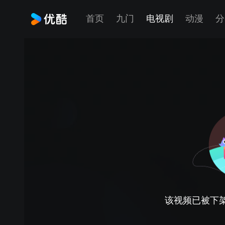
首页
九门
电视剧
动漫
分
该视频已被下