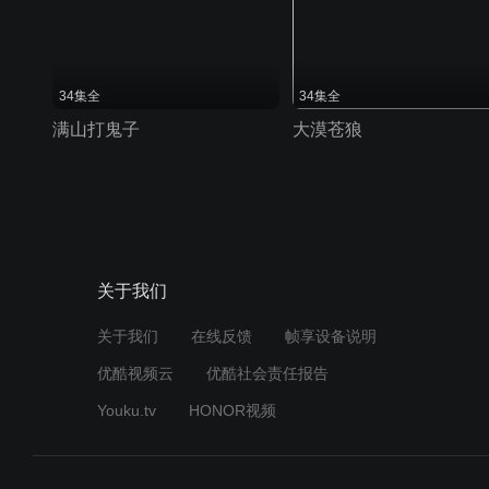
34集全
34集全
满山打鬼子
大漠苍狼
关于我们
关于我们
在线反馈
帧享设备说明
优酷视频云
优酷社会责任报告
Youku.tv
HONOR视频