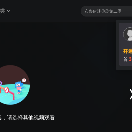
类
3
首
架，请选择其他视频观看