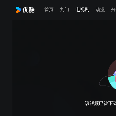
首页
九门
电视剧
动漫
分
该视频已被下