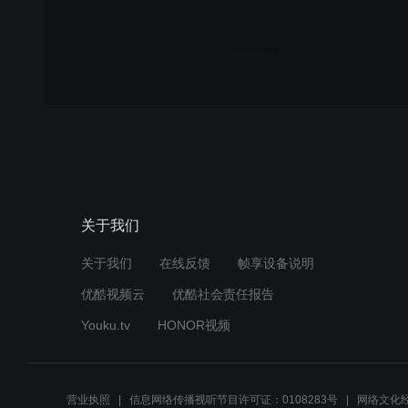
关于我们
关于我们
在线反馈
帧享设备说明
优酷视频云
优酷社会责任报告
Youku.tv
HONOR视频
营业执照
信息网络传播视听节目许可证：0108283号
网络文化经