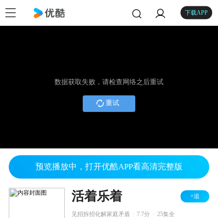
下载APP
数据获取失败，请检查网络之后重试
重试
预览播放中，打开优酷APP看高清完整版
活着乐着
+追
.
.
见招拆招化解家庭矛盾
7.7分
25集全