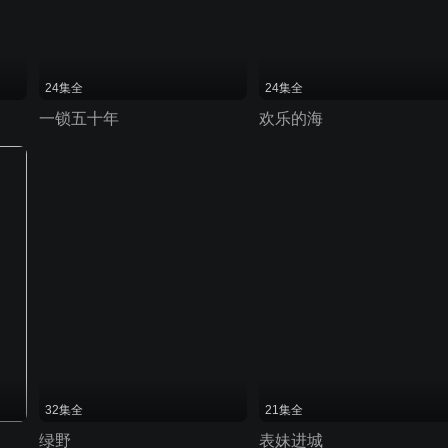
24集全
24集全
一锁五十年
欢乐的海
32集全
21集全
绿野
表妹进城