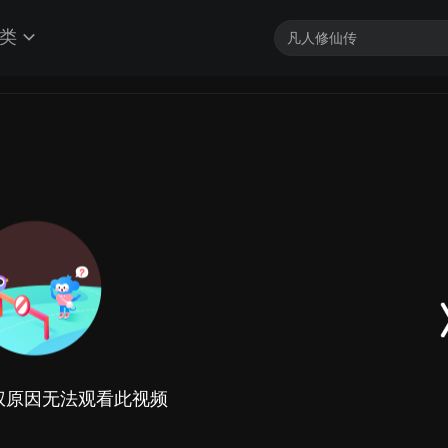
类
权原因无法观看此视频