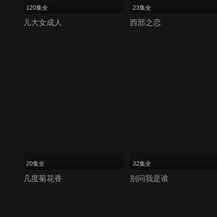
120集全
23集全
儿大女成人
西部之恋
20集全
32集全
几度菊花香
别问我是谁