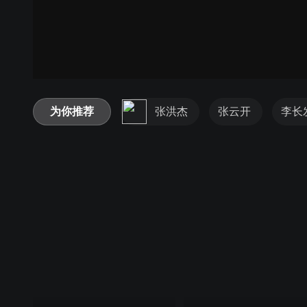
为你推荐
张洪杰
张云开
李长