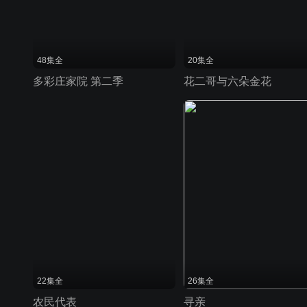
48集全
20集全
多彩庄家院 第二季
花二哥与六朵金花
22集全
26集全
农民代表
寻亲