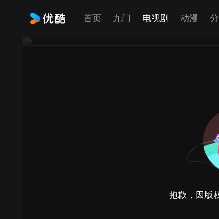
首页
九门
电视剧
动漫
分
抱歉，因版