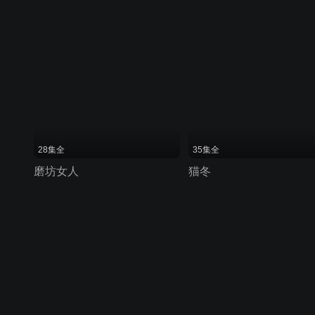
28集全
35集全
磨坊女人
猫冬