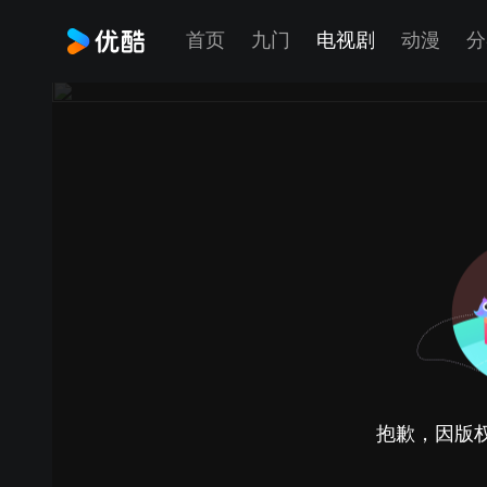
首页
九门
电视剧
动漫
分
抱歉，因版