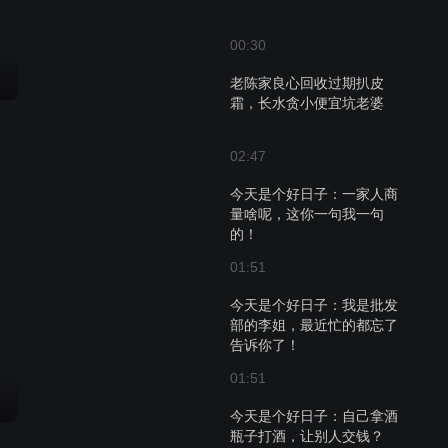
00:30
老陈家良心回收过期扒皮
霜，长水贪小便宜坑老婆
02:47
今天是个好日子：一家人商
量啥呢，这你一句我一句
的！
01:51
今天是个好日子：我是批发
部的李姐，最近忙的都忘了
告诉你了！
01:51
今天是个好日子：自己拿酒
瓶子打酒，让别人交钱？