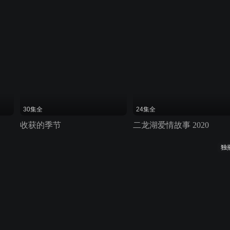
30集全
24集全
收获的季节
二龙湖爱情故事 2020
独