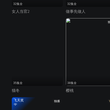
32集全
32集全
女人当官2
做事先做人
35集全
38集全
猫冬
樱桃
飞天奖
独播