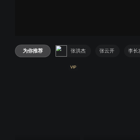
为你推荐
张洪杰
张云开
李长
VIP