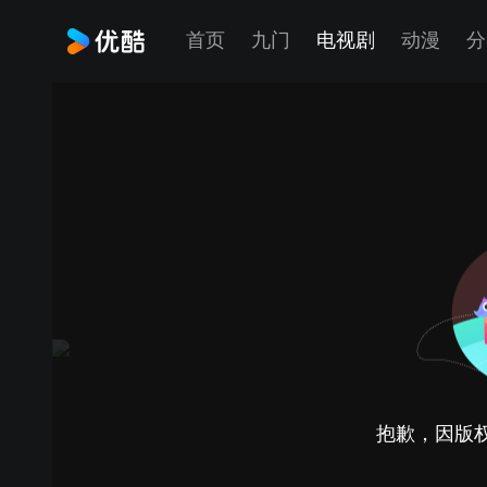
首页
九门
电视剧
动漫
分
抱歉，因版