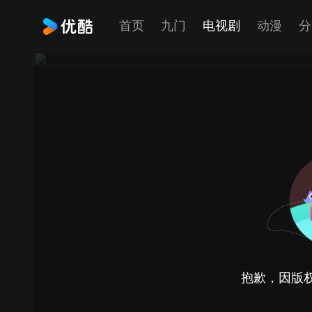
首页
九门
电视剧
动漫
分
抱歉，因版