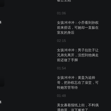
被公主抱
01:06
播
女孩冲冲冲：小乔看到孙权
前来搭话，可她却一直躲在
室友的身后
02:15
女孩冲冲冲：男子拉肚子让
兄弟先离开，没想到他俩走
前还做了手脚
01:54
女孩冲冲冲：黄盖为追帅
哥，把孙权忘在了澡堂，可
怜她苦苦等待
01:48
播
美女裹着报纸上街，不料偶
遇帅哥，这下尴尬了