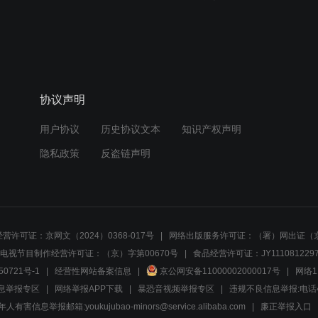
协议声明
用户协议
历史协议文本
知识产权声明
隐私政策
反盗链声明
营许可证：京网文（2024）0368-017号
网络出版服务许可证：（署）网出证（京
电视节目制作经营许可证：（京）字第00670号
食品经营许可证：JY1110812297
50721号-1
经营性网站备案信息
京公网安备11000002000017号
网络1
息举报专区
网络举报APP下载
暴恐音视频举报专区
违规不良信息举报:电话40081
人有害信息举报邮箱:youkujubao-minors@service.alibaba.com
廉正举报入口