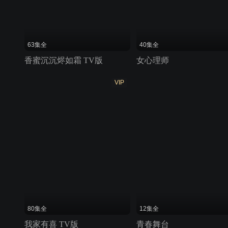
63集全
40集全
香蜜沉沉烬如霜 TV版
女心理师
VIP
80集全
12集全
我家有喜 TV版
青春舞台