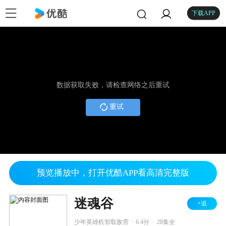
下载APP
数据获取失败，请检查网络之后重试
重试
预览播放中，打开优酷APP看高清完整版
迷魂谷
+追
.
.
少年英雄机智取敌营
6.4分
28集全