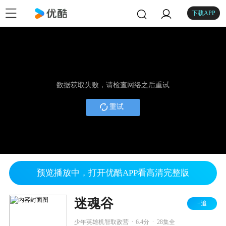
下载APP
数据获取失败，请检查网络之后重试
重试
预览播放中，打开优酷APP看高清完整版
迷魂谷
+追
.
.
少年英雄机智取敌营
6.4分
28集全