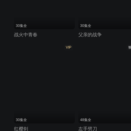
30集全
30集全
战火中青春
父亲的战争
VIP
30集全
48集全
红樱剑
左手劈刀