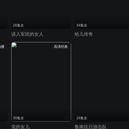
26集全
34集全
误入军统的女人
哈儿传奇
独播
高清经典
30集全
16集全
党的女儿
鲁南抗日游击队