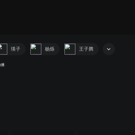
瑛子
杨烁
王子腾
独播