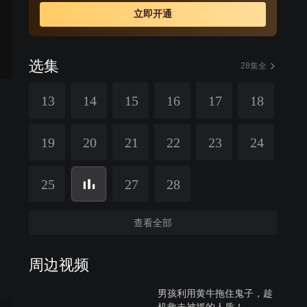
立即开通
选集
28集全
13
14
15
16
17
18
19
20
21
22
23
24
25
27
28
查看全部
周边视频
男孩利用黄牛拖住鬼子，趁