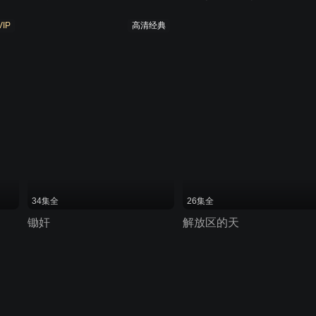
VIP
高清经典
34集全
26集全
锄奸
解放区的天