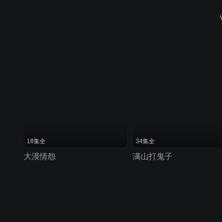
18集全
34集全
大漠情怨
满山打鬼子