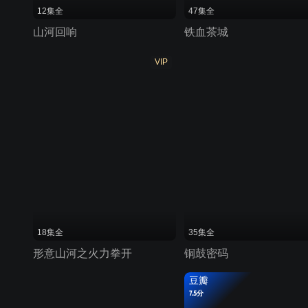
12集全
47集全
山河回响
铁血茶城
VIP
18集全
35集全
形意山河之火力拳开
铜鼓密码
豆瓣
7.5分