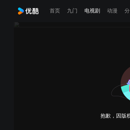
首页
九门
电视剧
动漫
分
抱歉，因版