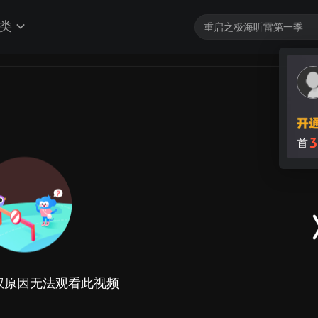
类
3
首
权原因无法观看此视频