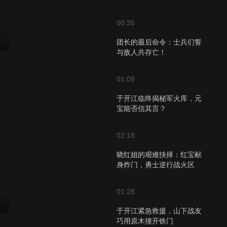
00:35
团长的最后命令：士兵们誓
与敌人共存亡！
01:08
于开江临终揭秘军火库，元
宝能否信其言？
02:18
晓红姐的艰难抉择：红宝献
身炸门，勇士逆行战火区
01:28
于开江紧急救援，山下战友
巧用原木撞开铁门