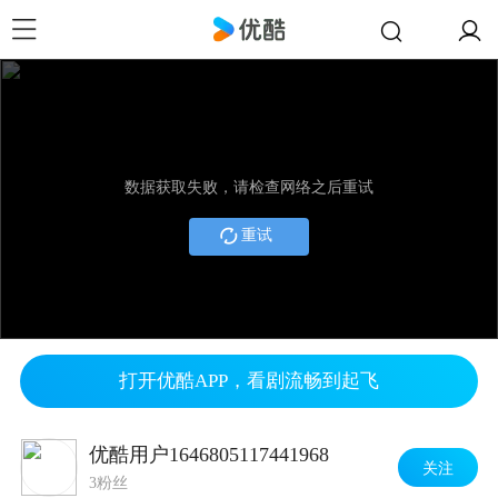
数据获取失败，请检查网络之后重试
重试
打开优酷APP，看剧流畅到起飞
优酷用户1646805117441968
关注
3粉丝