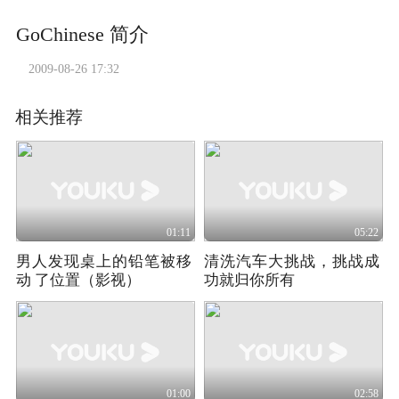
GoChinese 简介
2009-08-26 17:32
相关推荐
01:11
05:22
男人发现桌上的铅笔被移
清洗汽车大挑战，挑战成
动 了位置（影视）
功就归你所有
01:00
02:58