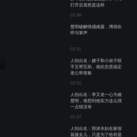
打开后居然是这样
02:48
楚明破解情感难题，博得欢
呼与掌声
02:31
人怕出名：嫂子和小叔子联
手互帮互助，彼此负责搞定
老公和老板
02:51
人怕出名：李又龙一心为难
楚明，谁想到他实力这么强
一点错没有
01:37
人怕出名：郭涛夫妇在家假
装揍女儿，只是为了给邻居