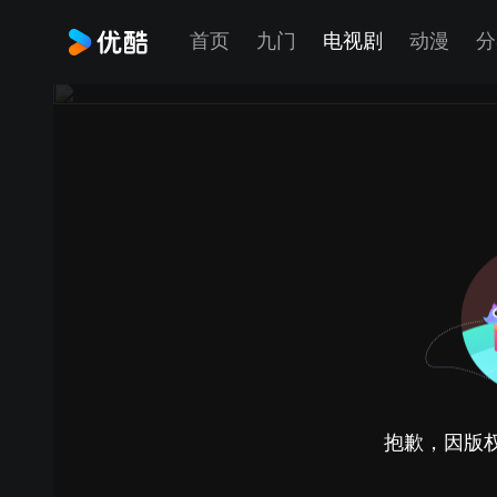
首页
九门
电视剧
动漫
分
抱歉，因版