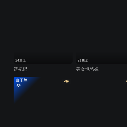
24集全
21集全
选妃记
美女也愁嫁
白玉兰
VIP