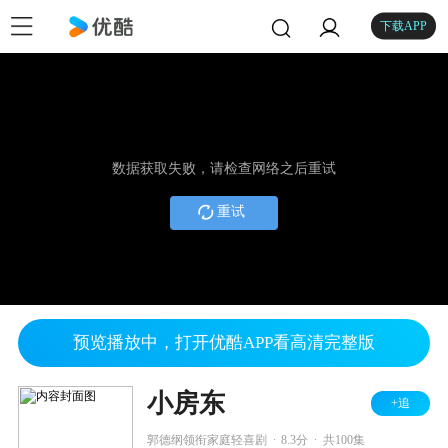
下载APP
数据获取失败，请检查网络之后重试
重试
预览播放中，打开优酷APP看高清完整版
小房东
+追
.
.
郭德纲领衔家庭轻喜剧
8.3分
共100集