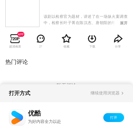
该剧以检察官为题材，讲述了在一场纵火案调查
中，检察长叶子菁在陈汉杰、唐朝阳的帮助下，
展开
冲破重重阻力，揭露出副省长王长恭收受贿赂真
相，并最终将其绳之以法的故事。
超清画质
收藏
下载
分享
27
热门评论
暂无评论
打开方式
继续使用浏览器
Copyright©
2026
优酷 youku.com
版权所有
优酷
京ICP备06050721号-1
打开
为好内容全力以赴