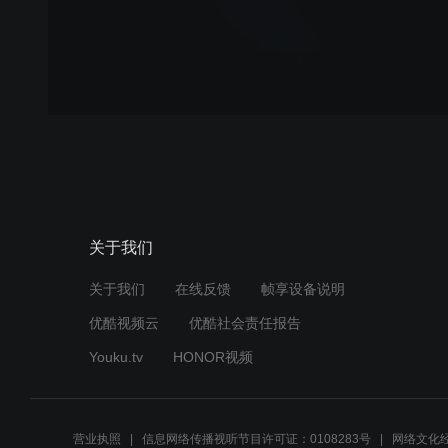
关于我们
关于我们
在线反馈
帧享设备说明
优酷视频云
优酷社会责任报告
Youku.tv
HONOR视频
营业执照
信息网络传播视听节目许可证：0108283号
网络文化经