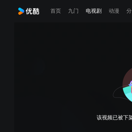
首页
九门
电视剧
动漫
分
该视频已被下