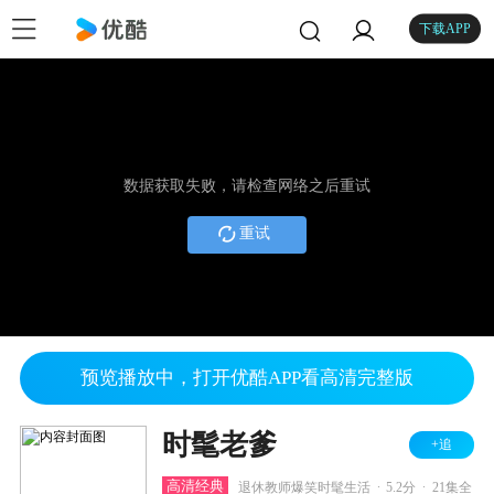
下载APP
数据获取失败，请检查网络之后重试
重试
预览播放中，打开优酷APP看高清完整版
时髦老爹
+追
.
.
高清经典
退休教师爆笑时髦生活
5.2分
21集全