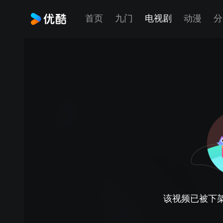
首页
九门
电视剧
动漫
分
该视频已被下