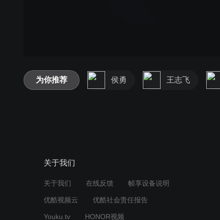
为你推荐
侯勇
王志飞
关于我们
关于我们
在线反馈
帧享设备说明
优酷视频云
优酷社会责任报告
Youku.tv
HONOR视频