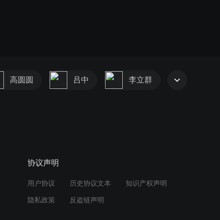
高圆圆
吕中
李立群
协议声明
用户协议
历史协议文本
知识产权声明
隐私政策
反盗链声明