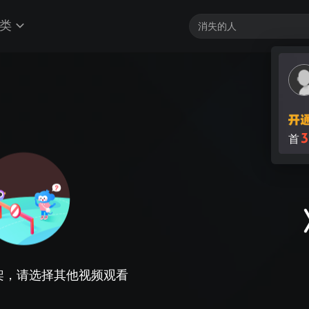
类
3
首
架，请选择其他视频观看