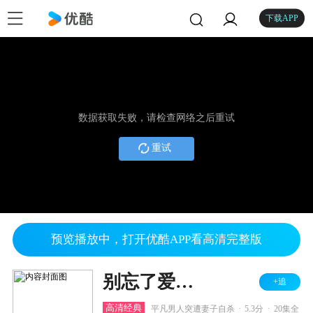
下载APP
数据获取失败，请检查网络之后重试
重试
预览播放中，打开优酷APP看高清完整版
别忘了爱自己
+追
.
.
高清经典
平凡男人突遭妻子自杀
5.3分
20集全